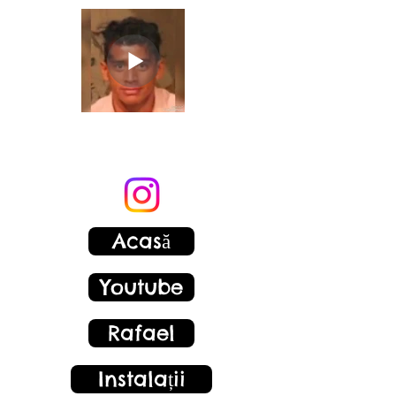
Rafael Corzo
Acasă
Youtube
Rafael
Instalații